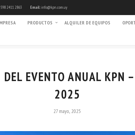
598 2411 2863
Email:
info@kpn.com.uy
MPRESA
PRODUCTOS
ALQUILER DE EQUIPOS
OPOR
 DEL EVENTO ANUAL KPN –
2025
27 mayo, 2025