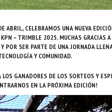
DE ABRIL
, CELEBRAMOS UNA NUEVA EDICI
 KPN – TRIMBLE 2025
. MUCHAS GRACIAS 
 Y POR SER PARTE DE UNA JORNADA LLEN
TECNOLOGÍA Y COMUNIDAD.
 A LOS GANADORES DE LOS SORTEOS Y ES
NTRARNOS EN LA PRÓXIMA EDICIÓN!