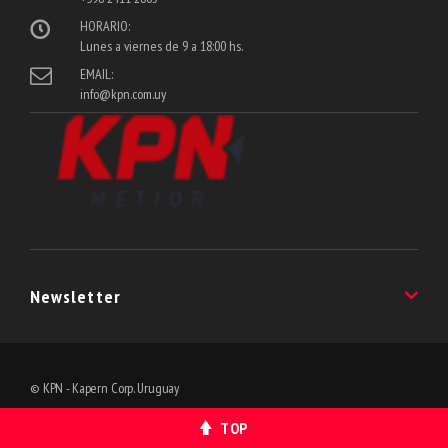
HORARIO:
Lunes a viernes de 9 a 18:00 hs.
EMAIL:
info@kpn.com.uy
Newsletter
Suscribite a nuestro Newsletter y enterate de las últimas noveadades!
© KPN - Kapern Corp. Uruguay
TOP
¡SUBSCRIBITE!