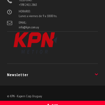
TELÉFONO:
+598 2411 2863
HORARIO:
Lunes a viernes de 9 a 18:00 hs.
EMAIL:
info@kpn.com.uy
Newsletter
Suscribite a nuestro Newsletter y enterate de las últimas noveadades!
© KPN - Kapern Corp. Uruguay