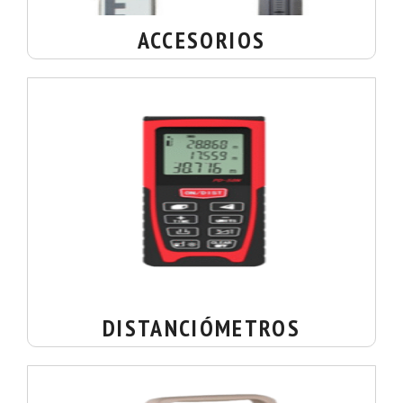
ACCESORIOS
DISTANCIÓMETROS