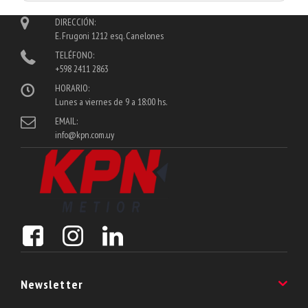
DIRECCIÓN:
E. Frugoni 1212 esq. Canelones
TELÉFONO:
+598 2411 2863
HORARIO:
Lunes a viernes de 9 a 18:00 hs.
EMAIL:
info@kpn.com.uy
Newsletter