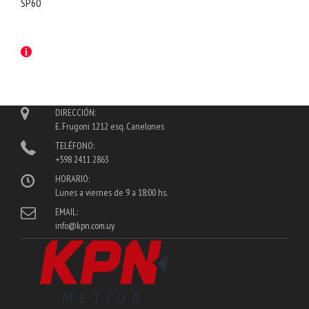
SP60
DIRECCIÓN:
E. Frugoni 1212 esq. Canelones
TELÉFONO:
+598 2411 2863
HORARIO:
Lunes a viernes de 9 a 18:00 hs.
EMAIL:
info@kpn.com.uy