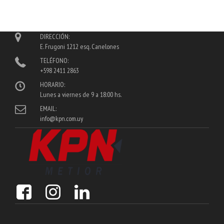
DIRECCIÓN:
E. Frugoni 1212 esq. Canelones
TELÉFONO:
+598 2411 2863
HORARIO:
Lunes a viernes de 9 a 18:00 hs.
EMAIL:
info@kpn.com.uy