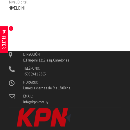
Nivel Digital
NIVEL DINI
FILTER
DIRECCIÓN:
E. Frugoni 1212 esq. Canelones
TELÉFONO:
+598 2411 2863
HORARIO:
Lunes a viernes de 9 a 18:00 hs.
EMAIL:
info@kpn.com.uy