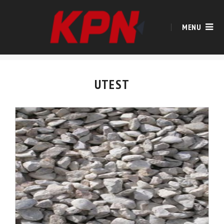
MENU
UTEST