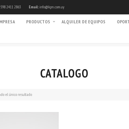
598 2411 2863
Email:
info@kpn.com.uy
MPRESA
PRODUCTOS
ALQUILER DE EQUIPOS
OPOR
CATALOGO
do el único resultado