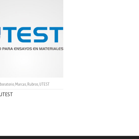
boratorio
,
Marcas
,
Rubros
,
UTEST
 UTEST