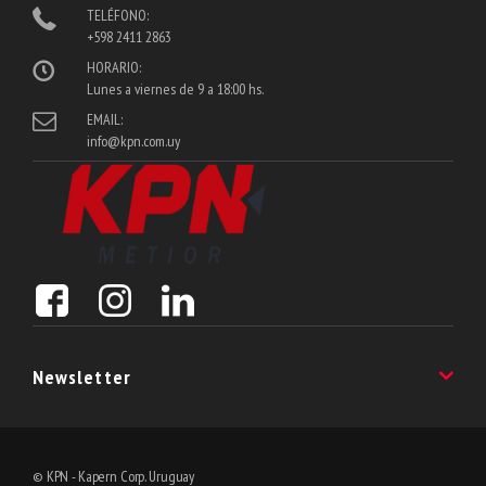
TELÉFONO:
+598 2411 2863
HORARIO:
Lunes a viernes de 9 a 18:00 hs.
EMAIL:
info@kpn.com.uy
Newsletter
Suscribite a nuestro Newsletter y enterate de las últimas noveadades!
© KPN - Kapern Corp. Uruguay