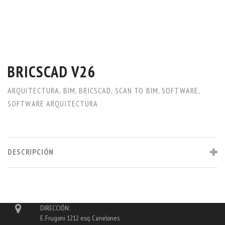
BRICSCAD V26
ARQUITECTURA
,
BIM
,
BRICSCAD
,
SCAN TO BIM
,
SOFTWARE
,
SOFTWARE ARQUITECTURA
DESCRIPCIÓN
DIRECCIÓN:
E. Frugoni 1212 esq. Canelones