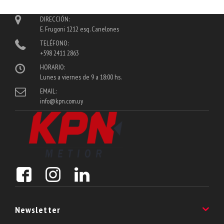
DIRECCIÓN:
E. Frugoni 1212 esq. Canelones
TELÉFONO:
+598 2411 2863
HORARIO:
Lunes a viernes de 9 a 18:00 hs.
EMAIL:
info@kpn.com.uy
Newsletter