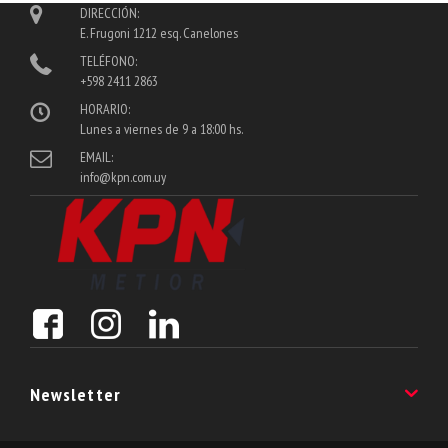
DIRECCIÓN:
E. Frugoni 1212 esq. Canelones
TELÉFONO:
+598 2411 2863
HORARIO:
Lunes a viernes de 9 a 18:00 hs.
EMAIL:
info@kpn.com.uy
Newsletter