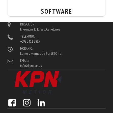
SOFTWARE
DIRECCIÓN:
E. Frugoni 1212 esq. Canelones
TELÉFONO:
+598 2411 2863
HORARIO:
Lunes a viernes de 9 a 18:00 hs.
EMAIL:
info@kpn.com.uy