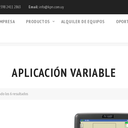
598 2411 2863
Email:
info@kpn.com.uy
MPRESA
PRODUCTOS
ALQUILER DE EQUIPOS
OPOR
APLICACIÓN VARIABLE
do los 6 resultados