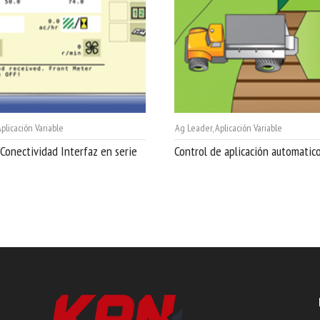
plicación Variable
Ag Leader
,
Aplicación Variable
Conectividad Interfaz en serie
Control de aplicación automatic