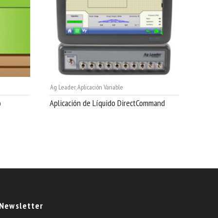
Ag Leader
,
Aplicación Variable
o
Aplicación de Líquido DirectCommand
Newsletter