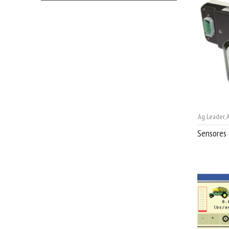
Ag Leader
,
A
Sensores