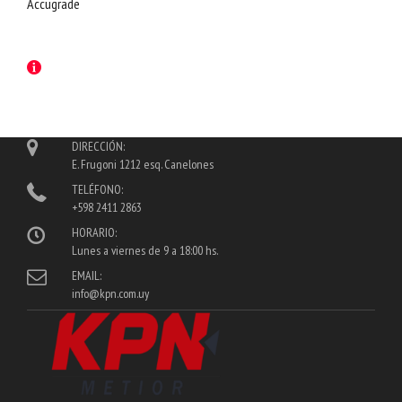
Accugrade
DIRECCIÓN:
E. Frugoni 1212 esq. Canelones
TELÉFONO:
+598 2411 2863
HORARIO:
Lunes a viernes de 9 a 18:00 hs.
EMAIL:
info@kpn.com.uy