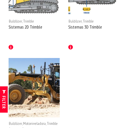
Buldózer
,
Trimble
Buldózer
,
Trimble
Sistemas 2D Trimble
Sistemas 3D Trimble
FILTER
Buldózer
,
Motoniveladora
,
Trimble