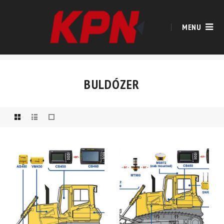
MENU
BULDÓZER