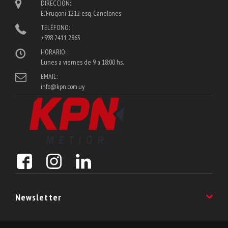
DIRECCIÓN:
E. Frugoni 1212 esq. Canelones
TELÉFONO:
+598 2411 2863
HORARIO:
Lunes a viernes de 9 a 18:00 hs.
EMAIL:
info@kpn.com.uy
Newsletter
Suscribite a nuestro Newsletter y enterate de las últimas noveadades!