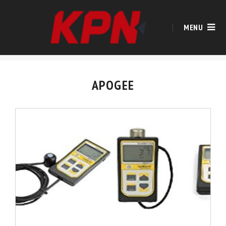
MENU
APOGEE