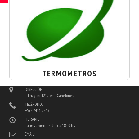
TERMOMETROS
DIRECCIÓN:
E. Frugoni 1212 esq. Canelones
TELÉFONO:
+598 2411 2863
HORARIO:
Lunes a viernes de 9 a 18:00 hs.
EMAIL: