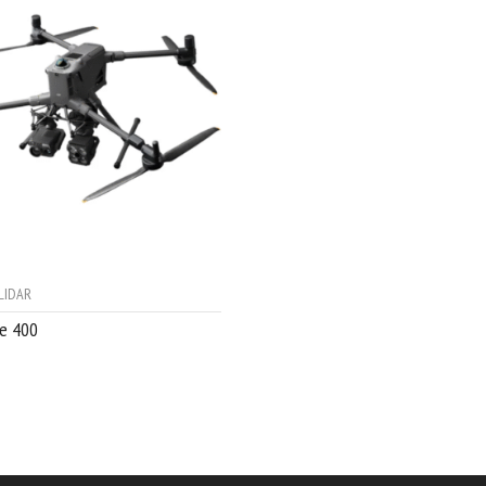
LIDAR
ce 400