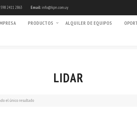
598 2411 2863
Email:
info@kpn.com.uy
MPRESA
PRODUCTOS
ALQUILER DE EQUIPOS
OPOR
LIDAR
do el único resultado