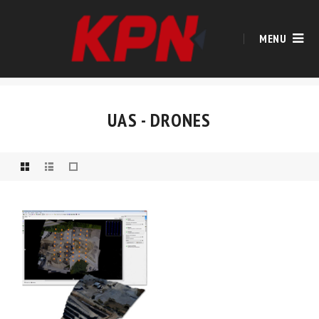
MENU
UAS - DRONES