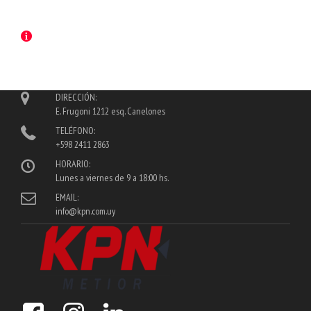
DIRECCIÓN:
E. Frugoni 1212 esq. Canelones
TELÉFONO:
+598 2411 2863
HORARIO:
Lunes a viernes de 9 a 18:00 hs.
EMAIL:
info@kpn.com.uy