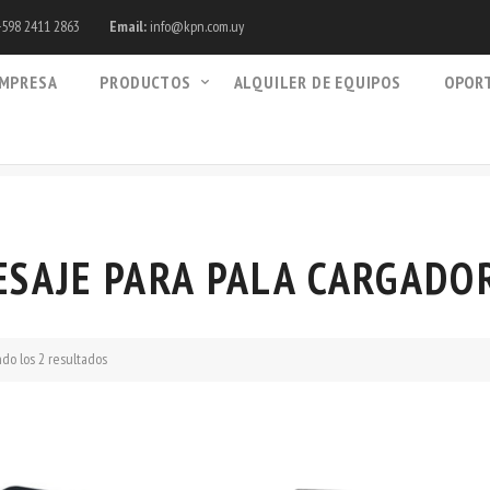
598 2411 2863
Email:
info@kpn.com.uy
MPRESA
PRODUCTOS
ALQUILER DE EQUIPOS
OPOR
ESAJE PARA PALA CARGADO
do los 2 resultados