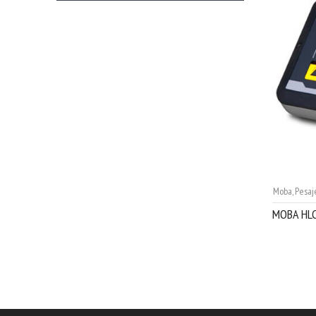
Moba
,
Pesaj
MOBA HL