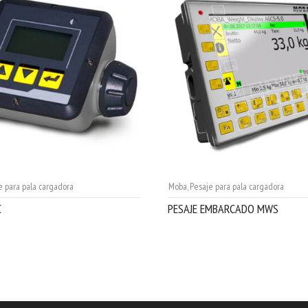
e para pala cargadora
Moba
,
Pesaje para pala cargadora
C
PESAJE EMBARCADO MWS