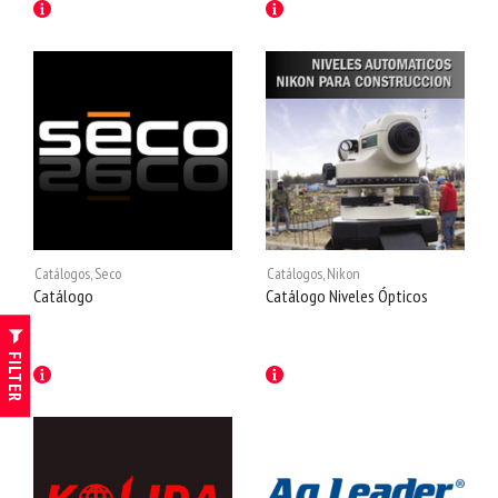
Catálogos
,
Seco
Catálogos
,
Nikon
Catálogo
Catálogo Niveles Ópticos
FILTER