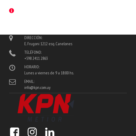
DIRECCIÓN:
E. Frugoni 1212 esq. Canelones
TELÉFONO:
+598 2411 2863
HORARIO:
Lunes a viernes de 9 a 18:00 hs.
EMAIL:
info@kpn.com.uy