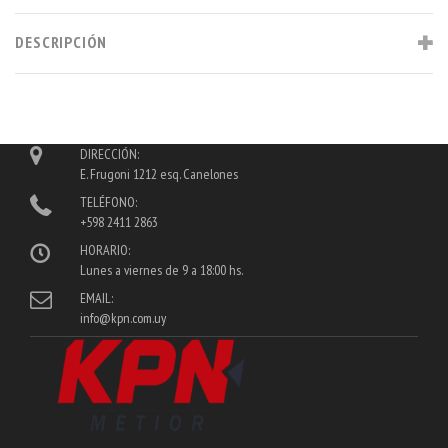
DESCRIPCIÓN
DIRECCIÓN:
E. Frugoni 1212 esq. Canelones
TELÉFONO:
+598 2411 2863
HORARIO:
Lunes a viernes de 9 a 18:00 hs.
EMAIL:
info@kpn.com.uy