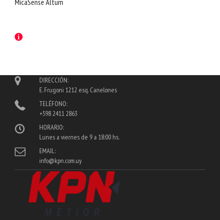
MicaSense Altum
DIRECCIÓN:
E. Frugoni 1212 esq. Canelones
TELÉFONO:
+598 2411 2863
HORARIO:
Lunes a viernes de 9 a 18:00 hs.
EMAIL:
info@kpn.com.uy