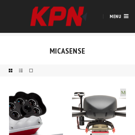
MENU
MICASENSE