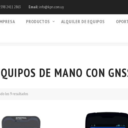
598 2411 2863
Email:
info@kpn.com.uy
MPRESA
PRODUCTOS
ALQUILER DE EQUIPOS
OPOR
EQUIPOS DE MANO CON GNS
do los 9 resultados