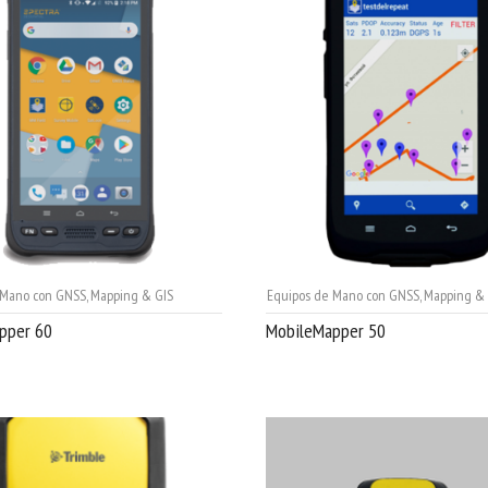
 Mano con GNSS
,
Mapping & GIS
Equipos de Mano con GNSS
,
Mapping & 
pper 60
MobileMapper 50