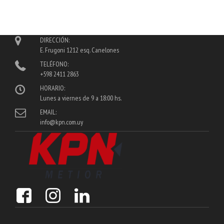
DIRECCIÓN:
E. Frugoni 1212 esq. Canelones
TELÉFONO:
+598 2411 2863
HORARIO:
Lunes a viernes de 9 a 18:00 hs.
EMAIL:
info@kpn.com.uy