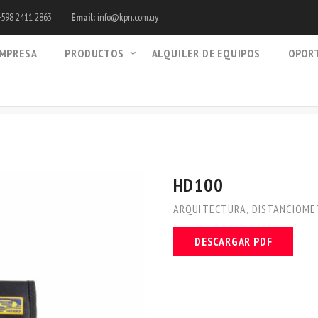
598 2411 2863
Email:
info@kpn.com.uy
MPRESA
PRODUCTOS
ALQUILER DE EQUIPOS
OPOR
HD100
ARQUITECTURA
,
DISTANCIOME
DESCARGAR PDF