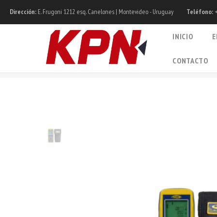
Dirección:
E. Frugoni 1212 esq. Canelones | Montevideo - Uruguay
Teléfono:
+
INICIO
E
CONTACTO