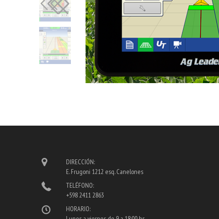
DIRECCIÓN:
E. Frugoni 1212 esq. Canelones
TELÉFONO:
+598 2411 2863
HORARIO:
Lunes a viernes de 9 a 18:00 hs.