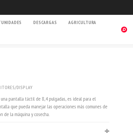
TUNIDADES
DESCARGAS
AGRICULTURA
ITORES/DISPLAY
na pantalla táctil de 8,4 pulgadas, es ideal para el
antalla que pueda manejar las operaciones más comunes de
ión de la máquina y cosecha.