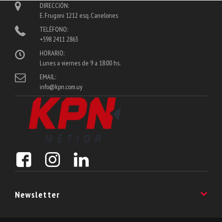
DIRECCIÓN:
E. Frugoni 1212 esq. Canelones
TELÉFONO:
+598 2411 2863
HORARIO:
Lunes a viernes de 9 a 18:00 hs.
EMAIL:
info@kpn.com.uy
Newsletter
Suscribite a nuestro Newsletter y enterate de las últimas noveadades!