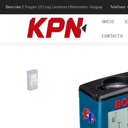
Dirección:
E. Frugoni 1212 esq. Canelones | Montevideo - Uruguay
Teléfono:
+
INICIO
E
CONTACTO