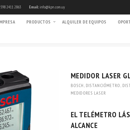
598 2411 2863
Email:
info@kpn.com.uy
MPRESA
PRODUCTOS
ALQUILER DE EQUIPOS
OPOR
MEDIDOR LASER G
BOSCH
,
DISTANCIÓMETRO
,
DIS
MEDIDORES LASER
EL TELÉMETRO LÁS
ALCANCE