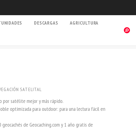
TUNIDADES
DESCARGAS
AGRICULTURA
VEGACIÓN SATELITAL
por satélite mejor y más rápido.
oble optimizada para outdoor: para una lectura fácil en
0 geocachés de Geocaching.com y 1 año gratis de