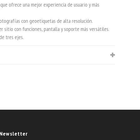
que ofrece una mejor experiencia de usuario y más
tografías con geoetiquetas de alta resolución.
 sitio con funciones, pantalla y soporte más versátiles.
de tres ejes.
Newsletter