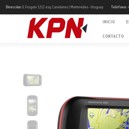
Dirección:
E. Frugoni 1212 esq. Canelones | Montevideo - Uruguay
Teléfono:
+
INICIO
E
CONTACTO