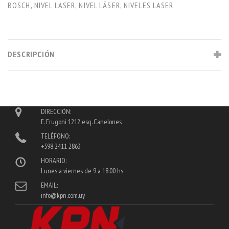
BOSCH
,
NIVEL LASER
,
NIVEL LÁSER
,
NIVELES LASER
DESCRIPCIÓN
DIRECCIÓN:
E. Frugoni 1212 esq. Canelones
TELÉFONO:
+598 2411 2863
HORARIO:
Lunes a viernes de 9 a 18:00 hs.
EMAIL:
info@kpn.com.uy