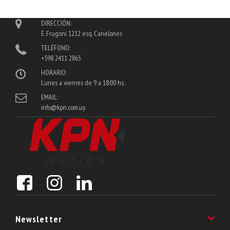
DIRECCIÓN:
E. Frugoni 1212 esq. Canelones
TELÉFONO:
+598 2411 2863
HORARIO:
Lunes a viernes de 9 a 18:00 hs.
EMAIL:
info@kpn.com.uy
Newsletter