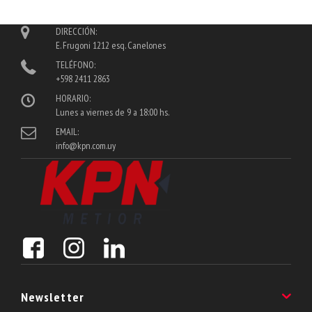
DIRECCIÓN:
E. Frugoni 1212 esq. Canelones
TELÉFONO:
+598 2411 2863
HORARIO:
Lunes a viernes de 9 a 18:00 hs.
EMAIL:
info@kpn.com.uy
Newsletter