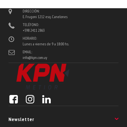
DIRECCIÓN:
E. Frugoni 1212 esq. Canelones
TELÉFONO:
+598 2411 2863
HORARIO:
Lunes a viernes de 9 a 18:00 hs.
EMAIL:
info@kpn.com.uy
Newsletter