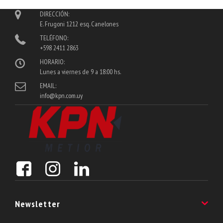
DIRECCIÓN:
E. Frugoni 1212 esq. Canelones
TELÉFONO:
+598 2411 2863
HORARIO:
Lunes a viernes de 9 a 18:00 hs.
EMAIL:
info@kpn.com.uy
Newsletter