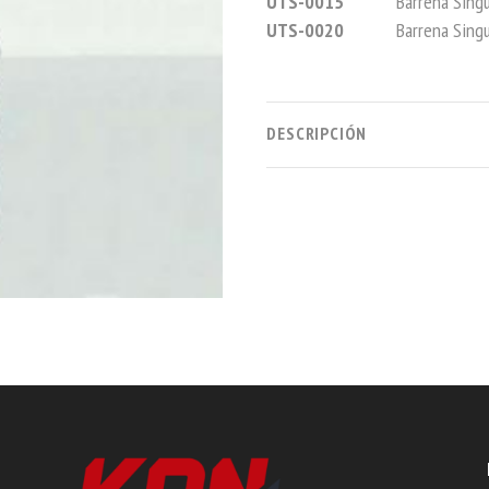
UTS-0015
Barrena Singula
UTS-0020
Barrena Singula
DESCRIPCIÓN