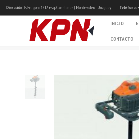
Dirección:
E. Frugoni 1212 esq. Canelones | Montevideo - Uruguay
Teléfono:
+
INICIO
E
CONTACTO