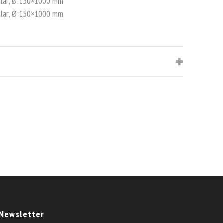
r, Ø:150×1000 mm
r, Ø:150×1000 mm
Newsletter