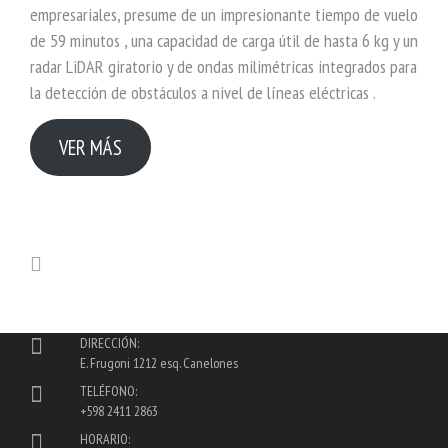
empresariales, presume de un impresionante tiempo de vuelo
de 59 minutos , una capacidad de carga útil de hasta 6 kg y un
radar LiDAR giratorio y de ondas milimétricas integrados para
la detección de obstáculos a nivel de líneas eléctricas .
VER MÁS
DIRECCIÓN:
E. Frugoni 1212 esq. Canelones
TELÉFONO:
+598 2411 2863
HORARIO: