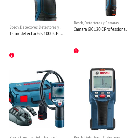
Bosch
,
Detectores y Camaras
Bosch
,
Detectores
,
Detectores y Camaras
Camara GIC 120 C Professional
Termodetector GIS 1000 C Professional
Bosch
,
Cámaras
,
Detectores y Camaras
Bosch
,
Detectores
,
Detectores y Camaras