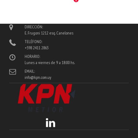
DIRECCIÓN:
E. Frugoni 1212 esq. Canelones
TELÉFONO:
+598 2411 2863
HORARIO:
Lunes a viernes de 9 a 18:00 hs.
EMAIL:
info@kpn.com.uy