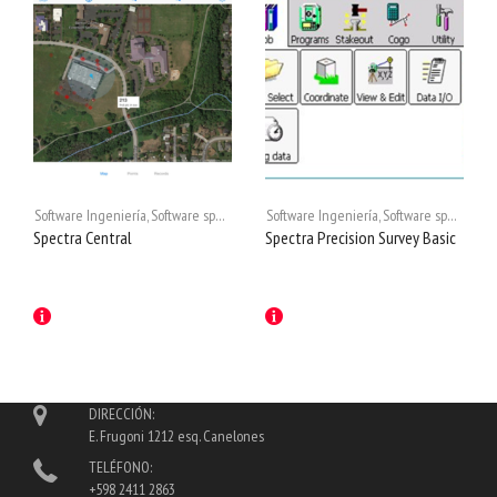
Software Ingeniería
,
Software spectra
Software Ingeniería
,
Software spectra
Spectra Central
Spectra Precision Survey Basic
DIRECCIÓN:
E. Frugoni 1212 esq. Canelones
TELÉFONO:
+598 2411 2863