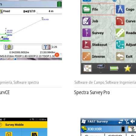
geniería
,
Software spectra
Software de Campo
,
Software Ingeniería
urvCE
Spectra Survey Pro