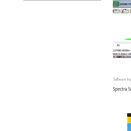
Software In
Spectra S