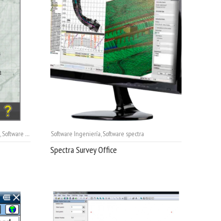
,
Software spectra
Software Ingeniería
,
Software spectra
Spectra Survey Office