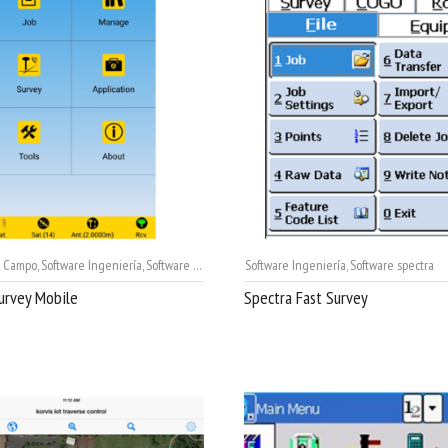
e Campo
,
Software Ingeniería
,
Software spectra
Software Ingeniería
,
Software spectra
urvey Mobile
Spectra Fast Survey