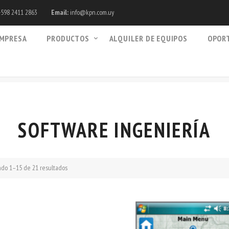
598 2411 2863
Email:
info@kpn.com.uy
MPRESA
PRODUCTOS
ALQUILER DE EQUIPOS
OPOR
SOFTWARE INGENIERÍA
do 1–15 de 21 resultados