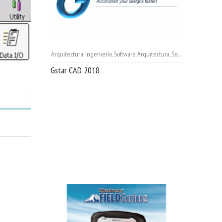
Arquitectura
,
Ingeniería
,
Software Arquitectura
,
Software Ingeniería
Gstar CAD 2018
ería
,
Software Mapping