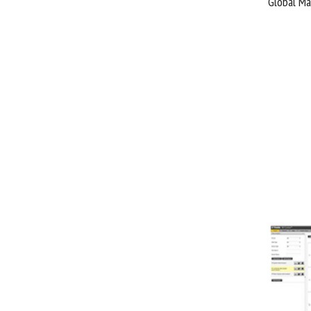
Global M