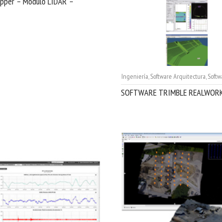
apper – Modulo LIDAR –
Ingeniería
,
Software Arquitectura
,
Softwa
SOFTWARE TRIMBLE REALWOR