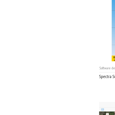
Software d
Spectra S