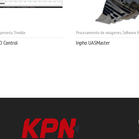
geniería
,
Trimble
Procesamiento de imágenes
,
Software fo
D Control
Inpho UASMaster