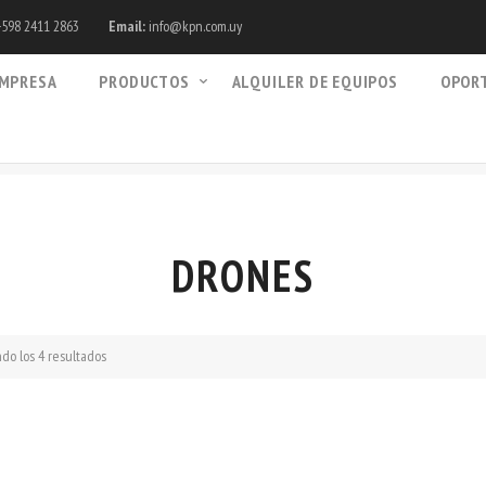
598 2411 2863
Email:
info@kpn.com.uy
MPRESA
PRODUCTOS
ALQUILER DE EQUIPOS
OPOR
DRONES
do los 4 resultados