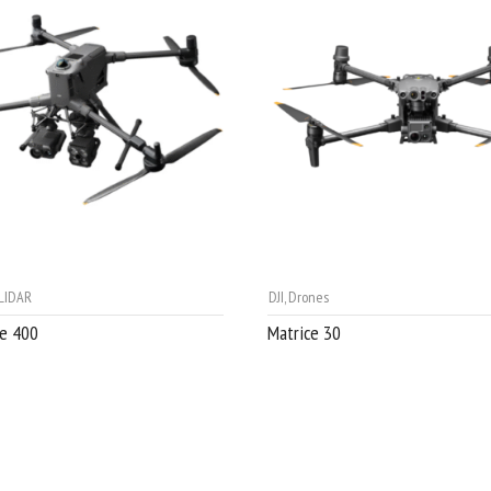
LIDAR
DJI
,
Drones
ce 400
Matrice 30