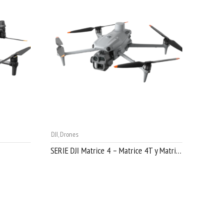
DJI
,
Drones
SERIE DJI Matrice 4 – Matrice 4T y Matrice 4E