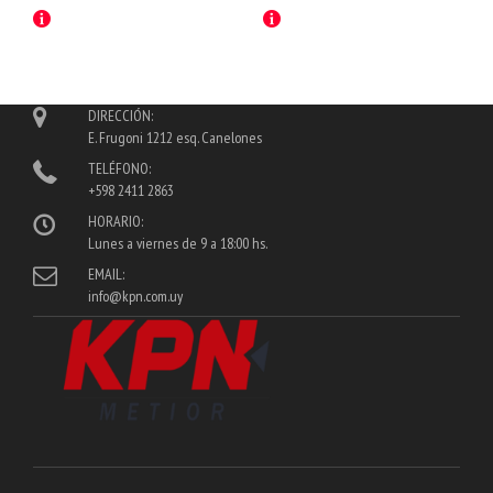
DIRECCIÓN:
E. Frugoni 1212 esq. Canelones
TELÉFONO:
+598 2411 2863
HORARIO:
Lunes a viernes de 9 a 18:00 hs.
EMAIL:
info@kpn.com.uy