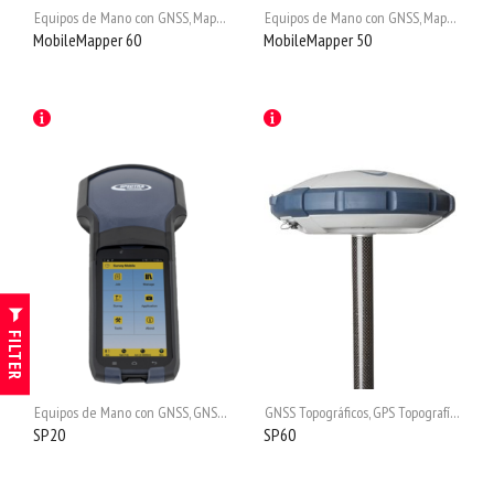
Equipos de Mano con GNSS
,
Mapping & GIS
Equipos de Mano con GNSS
,
Mapping & GIS
MobileMapper 60
MobileMapper 50
FILTER
Equipos de Mano con GNSS
,
GNSS Topográficos
GNSS Topográficos
,
GPS Topografía
,
GPS Topografía
,
Mapping & GIS
,
Mappi
,
Re
SP20
SP60